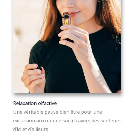
Relaxation olfactive
Une véritable pause bien être pour une
excursion au cœur de soi à travers des senteurs
d’ici et d’ailleurs