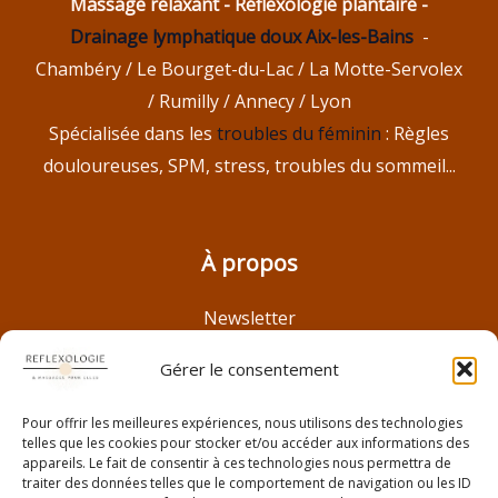
Massage relaxant - Réflexologie plantaire -
Drainage lymphatique doux Aix-les-Bains
-
Chambéry / Le Bourget-du-Lac / La Motte-Servolex
/ Rumilly / Annecy / Lyon
Spécialisée dans les
troubles du féminin
: Règles
douloureuses, SPM, stress, troubles du sommeil...
À propos
Newsletter
Histoire
Gérer le consentement
Réflexologie à Lyon
Réflexologie à Aix Les Bains
Pour offrir les meilleures expériences, nous utilisons des technologies
telles que les cookies pour stocker et/ou accéder aux informations des
Troubles féminins
appareils. Le fait de consentir à ces technologies nous permettra de
Bon cadeau bien être à Aix Les Bains
traiter des données telles que le comportement de navigation ou les ID