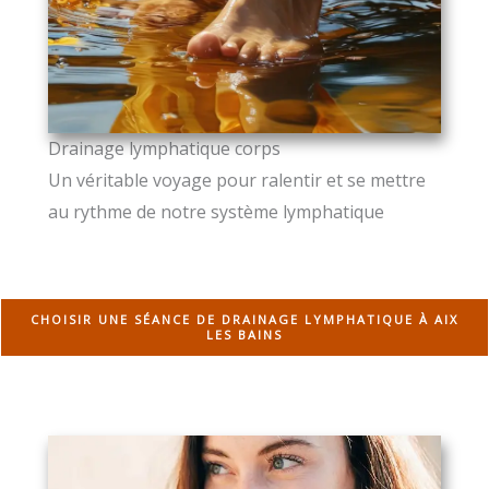
Drainage lymphatique corps
Un véritable voyage pour ralentir et se mettre
au rythme de notre système lymphatique
CHOISIR UNE SÉANCE DE DRAINAGE LYMPHATIQUE À AIX
LES BAINS