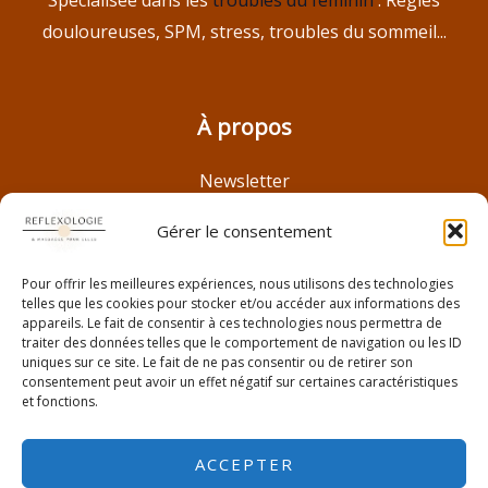
Spécialisée dans les
troubles du féminin
: Règles
douloureuses, SPM, stress, troubles du sommeil...
À propos
Newsletter
Histoire
Gérer le consentement
Réflexologie à Lyon
Réflexologie à Aix Les Bains
Pour offrir les meilleures expériences, nous utilisons des technologies
telles que les cookies pour stocker et/ou accéder aux informations des
Troubles féminins
appareils. Le fait de consentir à ces technologies nous permettra de
Bon cadeau bien être à Aix Les Bains
traiter des données telles que le comportement de navigation ou les ID
uniques sur ce site. Le fait de ne pas consentir ou de retirer son
Avis clientes
consentement peut avoir un effet négatif sur certaines caractéristiques
et fonctions.
ACCEPTER