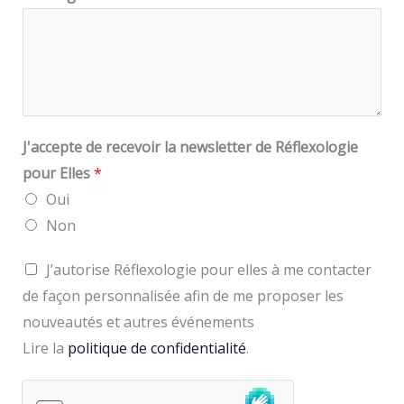
J'accepte de recevoir la newsletter de Réflexologie
pour Elles
*
Oui
Non
R
J’autorise Réflexologie pour elles à me contacter
G
de façon personnalisée afin de me proposer les
P
nouveautés et autres événements
D
Lire la
politique de confidentialité
.
*