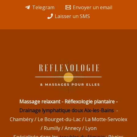
Telegram
Envoyer un email
Laisser un SMS
Massage relaxant - Réflexologie plantaire -
Drainage lymphatique doux Aix-les-Bains
-
Chambéry / Le Bourget-du-Lac / La Motte-Servolex
/ Rumilly / Annecy / Lyon