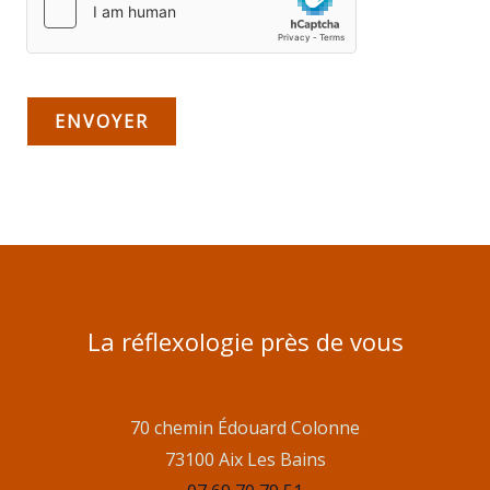
ENVOYER
La réflexologie près de vous
70 chemin Édouard Colonne
73100 Aix Les Bains