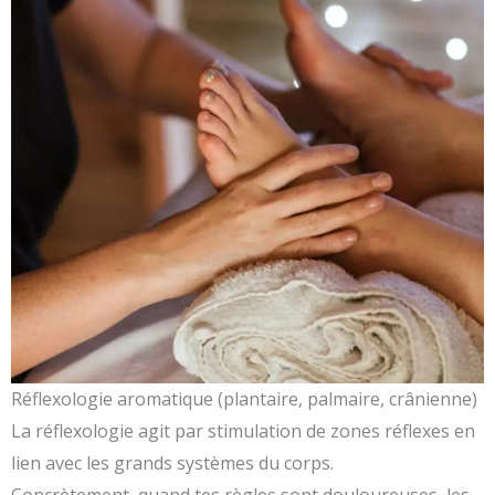
Réflexologie aromatique (plantaire, palmaire, crânienne)
La réflexologie agit par stimulation de zones réflexes en
lien avec les grands systèmes du corps.
Concrètement, quand tes règles sont douloureuses, les