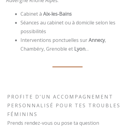
Auvergne Rhône Alpes.
Cabinet à
Aix‑les‑Bains
Séances au cabinet ou à domicile selon les
possibilités
Interventions ponctuelles sur
Annecy
,
Chambéry, Grenoble et
Lyon
…
PROFITE D’UN ACCOMPAGNEMENT
PERSONNALISÉ POUR TES TROUBLES
FÉMININS
Prends rendez-vous ou pose ta question