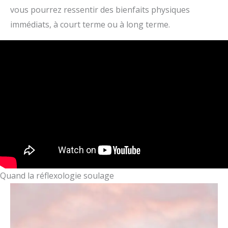
vous pourrez ressentir des bienfaits physiques
immédiats, à court terme ou à long terme.
Quand la réflexologie soulage