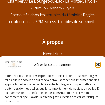
Chambéry / Le Bourget-du-Lac / La Motte-Servolex
/ Rumilly / Annecy / Lyon
Spécialisée dans les
troubles du féminin
: Règles
douloureuses, SPM, stress, troubles du sommeil...
À propos
Newsletter
Histoire
Gérer le consentement
Réflexologie à Lyon
Réflexologie à Aix Les Bains
Pour offrir les meilleures expériences, nous utilisons des technologies
telles que les cookies pour stocker et/ou accéder aux informations des
Troubles féminins
appareils. Le fait de consentir à ces technologies nous permettra de
Bon cadeau bien être à Aix Les Bains
traiter des données telles que le comportement de navigation ou les ID
uniques sur ce site. Le fait de ne pas consentir ou de retirer son
Avis clientes
consentement peut avoir un effet négatif sur certaines caractéristiques
et fonctions.