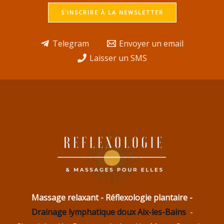
S'INSCRIRE À LA NEWSLETTER
Telegram
Envoyer un email
Laisser un SMS
Massage relaxant - Réflexologie plantaire -
Drainage lymphatique doux Aix-les-Bains
-